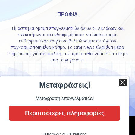
ΠΡΟΦΙΛ
Είμαστε μια ομάδα επαγγελματιών όλων των κλάδων και
ειδικοτήτων που ενδιαφερόμαστε να διαδώσουμε
ενθαρρυντικά νέα για να βελτιώσουμε αυτόν τον
παγκοσμιοποιημένο κόσμο. Το Orbi News είναι ένα μέσο
ενημέρωσης για τον πολίτη που προσπαθεί να πάει πιο πέρα
από τα γεγονότα.
ΑΚΟΛΟΥΘΗΣΤΕ ΜΑΣ
Μεταφράσεις!
Μετάφραση επαγγελματιών
Περισσότερες πληροφορίες
Επικοινωνία
Orbi News 2017
Τιμές χωρίς συμβιβασμούς