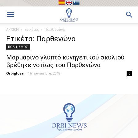
ΑΡΧΙΚΗ
Ετικέτες
Παρθενώνα
Ετικέτα: Παρθενώνα
ΠΟΛΙΤΙΣΜΟΣ
Μαρμάρινο γλυπτό κυνηγετικού σκυλιού
βρέθηκε νοτίως του Παρθενώνα
Orbiglosa
-
16 noviembre, 2018
0