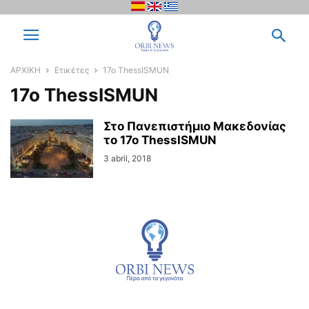
ΑΡΧΙΚΗ
Ετικέτες
17ο ThessISMUN
17ο ThessISMUN
Στο Πανεπιστήμιο Μακεδονίας
το 17ο ThessISMUN
3 abril, 2018