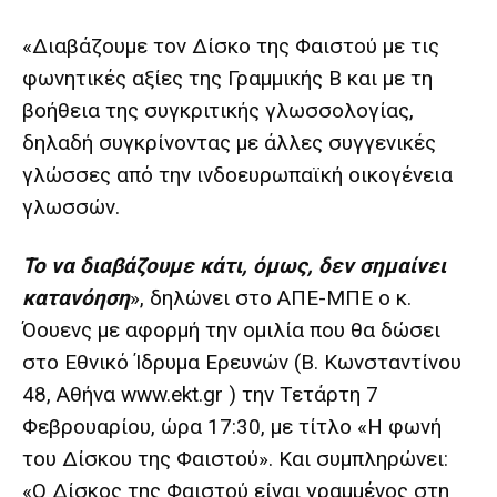
«Διαβάζουμε τον Δίσκο της Φαιστού με τις
φωνητικές αξίες της Γραμμικής Β και με τη
βοήθεια της συγκριτικής γλωσσολογίας,
δηλαδή συγκρίνοντας με άλλες συγγενικές
γλώσσες από την ινδοευρωπαϊκή οικογένεια
γλωσσών.
Το να διαβάζουμε κάτι, όμως, δεν σημαίνει
κατανόηση
», δηλώνει στο ΑΠΕ-ΜΠΕ ο κ.
Όουενς με αφορμή την ομιλία που θα δώσει
στο Εθνικό Ίδρυμα Ερευνών (Β. Κωνσταντίνου
48, Αθήνα www.ekt.gr ) την Τετάρτη 7
Φεβρουαρίου, ώρα 17:30, με τίτλο «Η φωνή
του Δίσκου της Φαιστού». Και συμπληρώνει:
«Ο Δίσκος της Φαιστού είναι γραμμένος στη