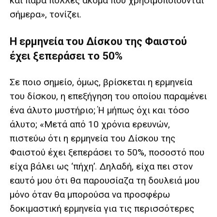
και πάρα πολλές ακόμα που χρησιμοποιούνται
σήμερα», τονίζει.
Η ερμηνεία του Δίσκου της Φαιστού
έχει ξεπεράσει το 50%
Σε ποιο σημείο, όμως, βρίσκεται η ερμηνεία
του δίσκου, η επεξήγηση του οποίου παραμένει
ένα άλυτο μυστήριο; Ή μήπως όχι και τόσο
άλυτο; «Μετά από 10 χρόνια ερευνών,
πιστεύω ότι η ερμηνεία του Δίσκου της
Φαιστού έχει ξεπεράσει το 50%, ποσοστό που
είχα βάλει ως ‘πήχη’. Δηλαδή, είχα πει στον
εαυτό μου ότι θα παρουσίαζα τη δουλειά μου
μόνο όταν θα μπορούσα να προσφέρω
δοκιμαστική ερμηνεία για τις περισσότερες