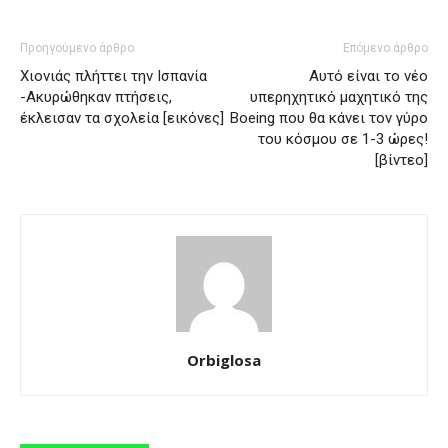
Προηγούμενο άρθρο
Επόμενο άρθρο
Χιονιάς πλήττει την Ισπανία
Aυτό είναι το νέο
-Ακυρώθηκαν πτήσεις,
υπερηχητικό μαχητικό της
έκλεισαν τα σχολεία [εικόνες]
Boeing που θα κάνει τον γύρο
του κόσμου σε 1-3 ώρες!
[βίντεο]
Orbiglosa