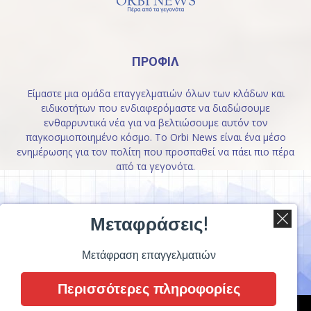
ΠΡΟΦΙΛ
Είμαστε μια ομάδα επαγγελματιών όλων των κλάδων και
ειδικοτήτων που ενδιαφερόμαστε να διαδώσουμε
ενθαρρυντικά νέα για να βελτιώσουμε αυτόν τον
παγκοσμιοποιημένο κόσμο. Το Orbi News είναι ένα μέσο
ενημέρωσης για τον πολίτη που προσπαθεί να πάει πιο πέρα
από τα γεγονότα.
ΑΚΟΛΟΥΘΗΣΤΕ ΜΑΣ
Μεταφράσεις!
Μετάφραση επαγγελματιών
Περισσότερες πληροφορίες