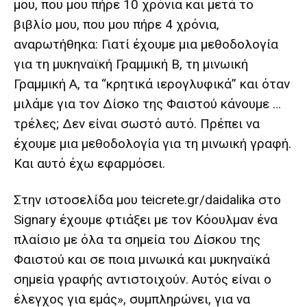
μου, που μου πήρε 10 χρόνια και μετά το
βιβλίο μου, που μου πήρε 4 χρόνια,
αναρωτήθηκα: Γιατί έχουμε μια μεθοδολογία
για τη μυκηναϊκή Γραμμική Β, τη μινωική
Γραμμική Α, τα “κρητικά ιερογλυφικά” και όταν
μιλάμε για τον Δίσκο της Φαιστού κάνουμε …
τρέλες; Δεν είναι σωστό αυτό. Πρέπει να
έχουμε μια μεθοδολογία για τη μινωική γραφή.
Και αυτό έχω εφαρμόσει.
Στην ιστοσελίδα μου teicrete.gr/daidalika στο
Signary έχουμε φτιάξει με τον Κόουλμαν ένα
πλαίσιο με όλα τα σημεία του Δίσκου της
Φαιστού και σε ποια μινωικά και μυκηναϊκά
σημεία γραφής αντιστοιχούν. Αυτός είναι ο
έλεγχος για εμάς», συμπληρώνει, για να