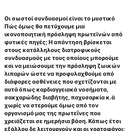
Οι σωστοί συνδυασμοί είναι το μυστικό
Πώς όμως θα πετύχουμε μια
ικανοποιητική πρόσληψη πρωτεϊνών από
φυτικές πηγές; Η απάντηση βρίσκεται
στους κατάλληλους διατροφικούς
συνδυασμούς με τους οποίους μπορούμε
και να μειώσουμε την πρόσληψη ζωικών
λιπαρών ώστε να προφυλαχθούμε από
διάφορες ασθένειες που σχετίζονται με
αυτά όπως καρδιαγγειακά νοσήματα,
σακχαρώδης διαβήτης, παχυσαρκία κ.ά
χωρίς να στερούμε όμως από τον
οργανισμό μας της πρωτεΐνες που
χρειάζεται σε ημερήσια βάση. Κάπως έτσι
εξάλλου δε λειτουργούν και οι χορτοφάγοι;