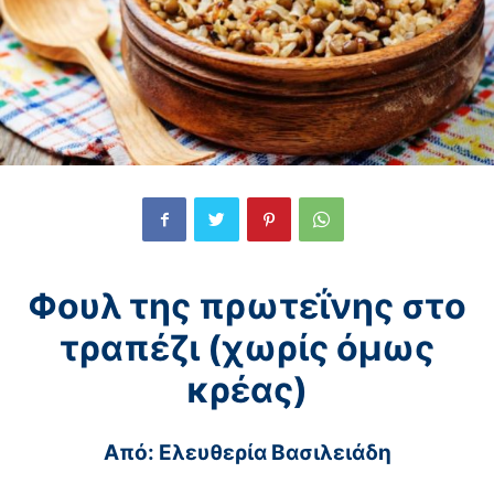
Φουλ της πρωτεΐνης στο
τραπέζι (χωρίς όμως
κρέας)
Από:
Ελευθερία Βασιλειάδη