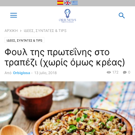
ΑΡΧΙΚΗ
ΙΔΕΕΣ, ΣΥΝΤΑΓΕΣ & TIPS
ΙΔΕΕΣ, ΣΥΝΤΑΓΕΣ & TIPS
Φουλ της πρωτεΐνης στο
τραπέζι (χωρίς όμως κρέας)
172
0
Από
Orbiglosa
-
13 julio, 2018