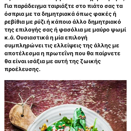
Για παράδειγμα ταιριάξτε στο πιάτο σας τα
όσπρια με τα δημητριακά όπως φακές ή
ρεβίθια με ρύζι ή κάποιο άλλο δημητριακό
της επιλογής σας ή φασόλια με μαύρο ψωμί
κ.ά. Ουσιαστικά η μία επιλογή
συμπληρώνει τις ελλείψεις της άλλης με
αποτέλεσμα η πρωτεΐνη που θα παίρνετε
θα είναι ισάξια με αυτή της ζωικής
προέλευσης.