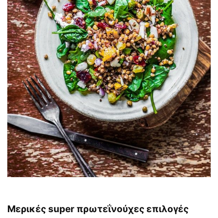
Μερικές super πρωτεΐνούχες επιλογές