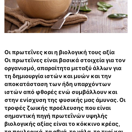
Οι πρωτεΐνες και η βιολογική τους αξία
Οι πρωτεΐνες είναι βασικά στοιχεία για τον
οργανισμό, απαραίτητα μεταξύ άλλων για
τη δημιουργία ιστών και μυών και την
αποκατάσταση των ήδη υπαρχόντων
ιστών από φθορές ενώ συμβάλλουν και
στην ενίσχυση της φυσικής μας άμυνας. Οι
τροφές ζωικής προέλευσης που είναι
σημαντική πηγή πρωτεΐνών υψηλής
βιολογικής αξίας είναι το κόκκινο κρέας,
τα πουλερικά, τα αβγά, το γάλα, το τυρί και