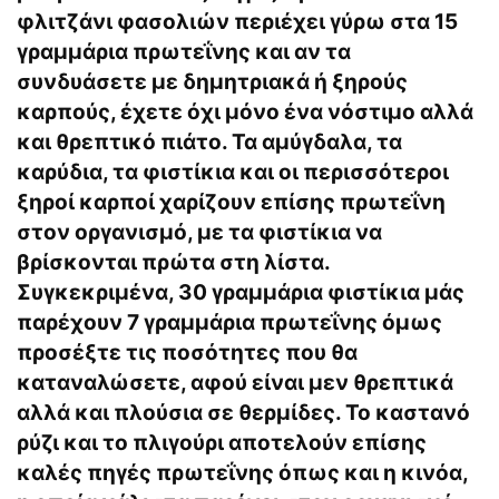
φλιτζάνι φασολιών περιέχει γύρω στα 15
γραμμάρια πρωτεΐνης και αν τα
συνδυάσετε με δημητριακά ή ξηρούς
καρπούς, έχετε όχι μόνο ένα νόστιμο αλλά
και θρεπτικό πιάτο. Τα αμύγδαλα, τα
καρύδια, τα φιστίκια και οι περισσότεροι
ξηροί καρποί χαρίζουν επίσης πρωτεΐνη
στον οργανισμό, με τα φιστίκια να
βρίσκονται πρώτα στη λίστα.
Συγκεκριμένα, 30 γραμμάρια φιστίκια μάς
παρέχουν 7 γραμμάρια πρωτεΐνης όμως
προσέξτε τις ποσότητες που θα
καταναλώσετε, αφού είναι μεν θρεπτικά
αλλά και πλούσια σε θερμίδες. Το καστανό
ρύζι και το πλιγούρι αποτελούν επίσης
καλές πηγές πρωτεΐνης όπως και η κινόα,