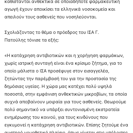
καθίστανται ανθεκτικά σε οποιαδήποτε φαρμακευτική
αγωγή έχουν αποικίσει τα ελληνικά νοσοκομεία και
απειλούν τους ασθενείς που νοσηλεύονται.
Σχολιάζοντας το θέμα ο πρόεδρος του ΙΣΑ Γ.
Πατούλης τόνισε τα εξής:
«Η κατάχρηση αντιβιοτικών και η χορήγηση φαρμάκων,
χωρίς ιατρική συνταγή είναι ένα κρίσιμο ζήτημα, για το
οποίο μάλιστα ο ΙΣΑ προσέφυγε στον εισαγγελέα,
ζητώντας την παρέμβασή του για την προστασία της
δημόσιας υγείας. Η χώρα μας κατέχει πολύ υψηλά
ποσοστά, στην εμφάνιση ανθεκτικών μικροβίων, τα οποία
συχνά αποβαίνουν μοιραία για τους ασθενείς. Θεωρούμε
πολύ σημαντικό να υπάρξει συντονισμένη εκστρατεία
ενημέρωσης του κοινού, για τους κινδύνους που
εγκυμονεί η κατάχρηση αντιβιοτικών. Επίσης ζητούμε ένα
αυστηρό νομοθετικό πλαίσιο, όπως γίνεται στις υπόλοιπες