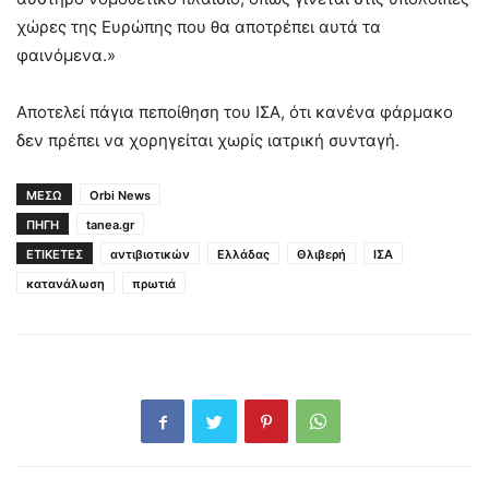
χώρες της Ευρώπης που θα αποτρέπει αυτά τα
φαινόμενα.»
Αποτελεί πάγια πεποίθηση του ΙΣΑ, ότι κανένα φάρμακο
δεν πρέπει να χορηγείται χωρίς ιατρική συνταγή.
ΜΕΣΩ
Orbi News
ΠΗΓΗ
tanea.gr
ΕΤΙΚΕΤΕΣ
αντιβιοτικών
Ελλάδας
Θλιβερή
ΙΣΑ
κατανάλωση
πρωτιά