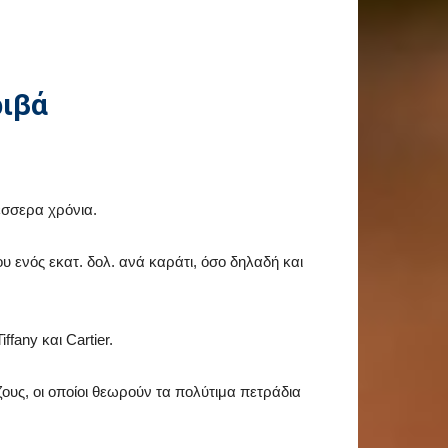
ριβά
έσσερα χρόνια.
υ ενός εκατ. δολ. ανά καράτι, όσο δηλαδή και
fany και Cartier.
ζους, οι οποίοι θεωρούν τα πολύτιμα πετράδια