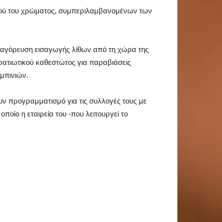
αυτού του χρώματος, συμπεριλαμβανομένων των
παγόρευση εισαγωγής λίθων από τη χώρα της
ρατιωτικού καθεστώτος για παραβιάσεις
μπινιών.
υν προγραμματισμό για τις συλλογές τους με
ποίο η εταιρεία του -που λειτουργεί το