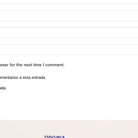
wser for the next time I comment.
omentarios a esta entrada.
ada.
ΠΡΟΦΙΛ