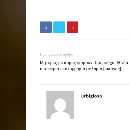
Προηγούμενο άρθρο
Μητέρες με κόρες φορούν ίδια ρούχα -Η νέα 
αποφέρει εκατομμύρια δολάρια [εικόνες]
Orbiglosa