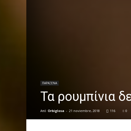
ΠΑΡΑΞΕΝΑ
Τα ρουμπίνια δ
Από
Orbiglosa
-
21 noviembre, 2018
116
0