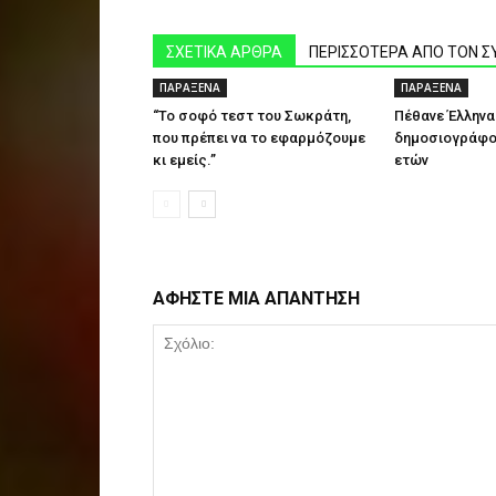
ΣΧΕΤΙΚΑ ΑΡΘΡΑ
ΠΕΡΙΣΣΟΤΕΡΑ ΑΠΟ ΤΟΝ 
ΠΑΡΑΞΕΝΑ
ΠΑΡΑΞΕΝΑ
“Το σοφό τεστ του Σωκράτη,
Πέθανε Έλληνα
που πρέπει να το εφαρμόζουμε
δημοσιογράφος
κι εμείς.”
ετών
ΑΦΗΣΤΕ ΜΙΑ ΑΠΑΝΤΗΣΗ