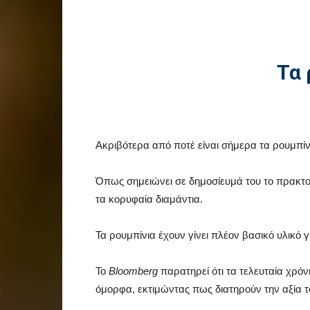
Τα 
Ακριβότερα από ποτέ είναι σήμερα τα ρουμπίνι
Όπως σημειώνει σε δημοσίευμά του το πρακτ
τα κορυφαία διαμάντια.
Τα ρουμπίνια έχουν γίνει πλέον βασικό υλικό γ
Το
Bloomberg
παρατηρεί ότι τα τελευταία χρόν
όμορφα, εκτιμώντας πως διατηρούν την αξία το